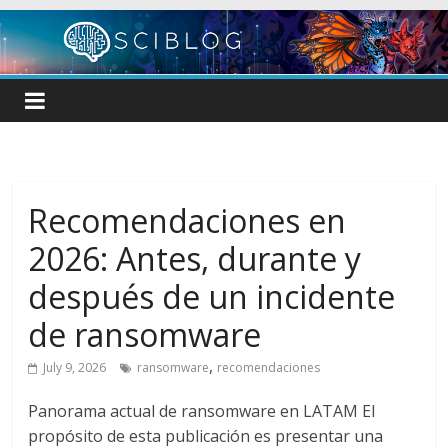
Skip
to
content
Recomendaciones en
2026: Antes, durante y
después de un incidente
de ransomware
,
July 9, 2026
ransomware
recomendaciones
Panorama actual de ransomware en LATAM El
propósito de esta publicación es presentar una