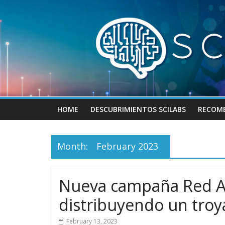
Skip
to
content
HOME
DESCUBRIMIENTOS SCILABS
RECOM
Month:
February 2023
Nueva campaña Red Ap
distribuyendo un troy
February 13, 2023