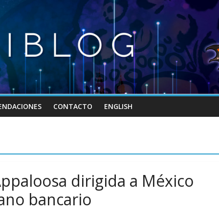
ENDACIONES
CONTACTO
ENGLISH
paloosa dirigida a México
ano bancario