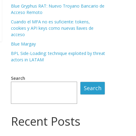
Blue Gryphus RAT: Nuevo Troyano Bancario de
Acceso Remoto
Cuando el MFA no es suficiente: tokens,
cookies y API keys como nuevas llaves de
acceso
Blue Margay
BPL Side-Loading: technique exploited by threat
actors in LATAM
Search
Search
Recent Posts