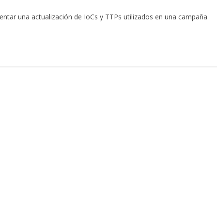
sentar una actualización de IoCs y TTPs utilizados en una campaña