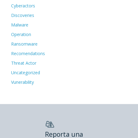
Cyberactors
Discoveries
Malware
Operation
Ransomware
Recomendations
Threat Actor
Uncategorized
Vunerability
Reporta una