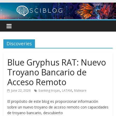
Skip
to
content
Discoveries
Blue Gryphus RAT: Nuevo
Troyano Bancario de
Acceso Remoto
,
,
June 22, 2026
banking trojan
LATAM
Malware
El propósito de este blog es proporcionar información
sobre un nuevo troyano de acceso remoto con capacidades
de troyano bancario, descubierto