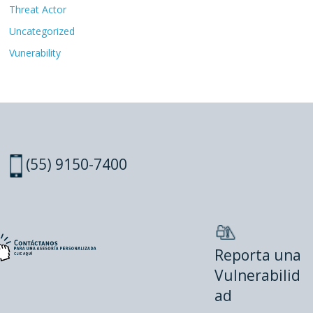
Threat Actor
Uncategorized
Vunerability
(55) 9150-7400
Reporta una
Vulnerabilid
ad