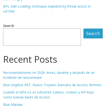
BPL Side-Loading: technique exploited by threat actors in
LATAM
Search
Search
Recent Posts
Recomendaciones en 2026: Antes, durante y después de un
incidente de ransomware
Blue Gryphus RAT: Nuevo Troyano Bancario de Acceso Remoto
Cuando el MFA no es suficiente: tokens, cookies y API keys
como nuevas llaves de acceso
Blue Margay