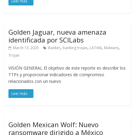
Golden Jaguar, nueva amenaza
identificada por SCILabs
,
,
,
,
March 13, 2025
Banker
banking trojan
LATAM
Malware
Trojan
VISIÓN GENERAL El objetivo de este reporte es describir los
TTPs y proporcionar indicadores de compromiso
relacionados con un nuevo
Golden Mexican Wolf: Nuevo
ransomware dirigido a México