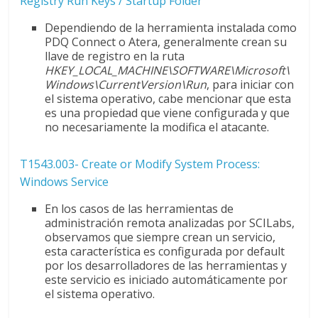
Registry Run Keys / Startup Folder
Dependiendo de la herramienta instalada como
PDQ Connect o Atera, generalmente crean su
llave de registro en la ruta
HKEY_LOCAL_MACHINE\SOFTWARE\Microsoft\
Windows\CurrentVersion\Run
, para iniciar con
el sistema operativo, cabe mencionar que esta
es una propiedad que viene configurada y que
no necesariamente la modifica el atacante.
T1543.003- Create or Modify System Process:
Windows Service
En los casos de las herramientas de
administración remota analizadas por SCILabs,
observamos que siempre crean un servicio,
esta característica es configurada por default
por los desarrolladores de las herramientas y
este servicio es iniciado automáticamente por
el sistema operativo.