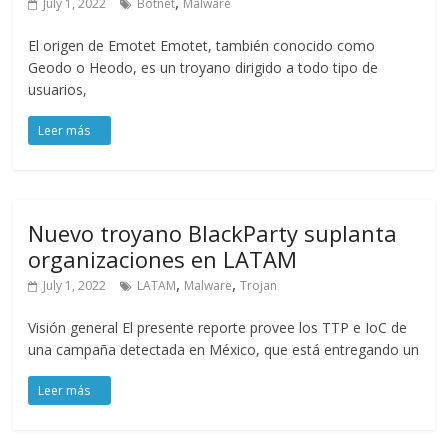
,
July 1, 2022
Botnet
Malware
El origen de Emotet Emotet, también conocido como
Geodo o Heodo, es un troyano dirigido a todo tipo de
usuarios,
Nuevo troyano BlackParty suplanta
organizaciones en LATAM
,
,
July 1, 2022
LATAM
Malware
Trojan
Visión general El presente reporte provee los TTP e IoC de
una campaña detectada en México, que está entregando un