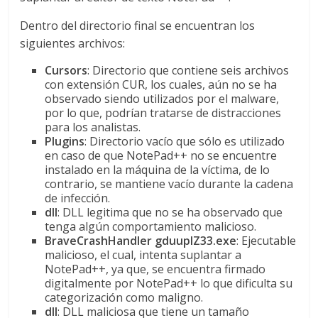
Dentro del directorio final se encuentran los
siguientes archivos:
Cursors
: Directorio que contiene seis archivos
con extensión CUR, los cuales, aún no se ha
observado siendo utilizados por el malware,
por lo que, podrían tratarse de distracciones
para los analistas.
Plugins
: Directorio vacío que sólo es utilizado
en caso de que NotePad++ no se encuentre
instalado en la máquina de la víctima, de lo
contrario, se mantiene vacío durante la cadena
de infección.
dll
: DLL legitima que no se ha observado que
tenga algún comportamiento malicioso.
BraveCrashHandler gduuplZ33.exe
: Ejecutable
malicioso, el cual, intenta suplantar a
NotePad++, ya que, se encuentra firmado
digitalmente por NotePad++ lo que dificulta su
categorización como maligno.
dll
: DLL maliciosa que tiene un tamaño