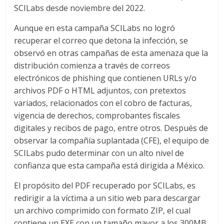
SCILabs desde noviembre del 2022.
Aunque en esta campaña SCILabs no logró
recuperar el correo que detona la infección, se
observó en otras campañas de esta amenaza que la
distribución comienza a través de correos
electrónicos de phishing que contienen URLs y/o
archivos PDF o HTML adjuntos, con pretextos
variados, relacionados con el cobro de facturas,
vigencia de derechos, comprobantes fiscales
digitales y recibos de pago, entre otros. Después de
observar la compañía suplantada (CFE), el equipo de
SCILabs pudo determinar con un alto nivel de
confianza que esta campaña está dirigida a México.
El propósito del PDF recuperado por SCILabs, es
redirigir a la víctima a un sitio web para descargar
un archivo comprimido con formato ZIP, el cual
contiene un EXE con un tamaño mayor a los 300MB.