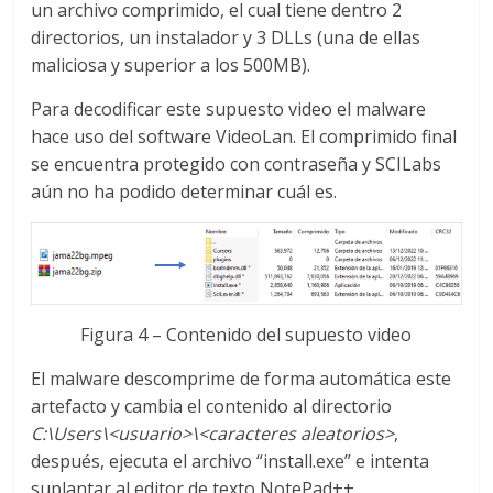
un archivo comprimido, el cual tiene dentro 2
directorios, un instalador y 3 DLLs (una de ellas
maliciosa y superior a los 500MB).
Para decodificar este supuesto video el malware
hace uso del software VideoLan. El comprimido final
se encuentra protegido con contraseña y SCILabs
aún no ha podido determinar cuál es.
Figura 4 – Contenido del supuesto video
El malware descomprime de forma automática este
artefacto y cambia el contenido al directorio
C:\Users\<usuario>\<caracteres aleatorios>
,
después, ejecuta el archivo “install.exe” e intenta
suplantar al editor de texto NotePad++.