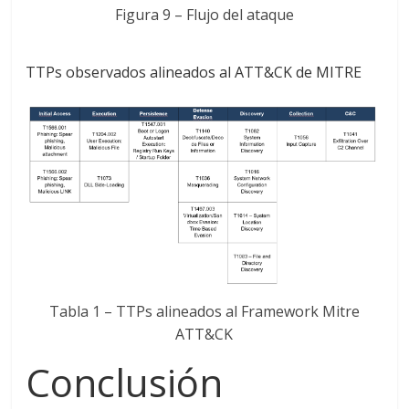
Figura 9 – Flujo del ataque
TTPs observados alineados al ATT&CK de MITRE
Tabla 1 – TTPs alineados al Framework Mitre
ATT&CK
Conclusión