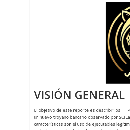
VISIÓN GENERAL
El objetivo de este reporte es describir los T
un nuevo troyano bancario observado por SCI
características son el uso de ejecutables legí