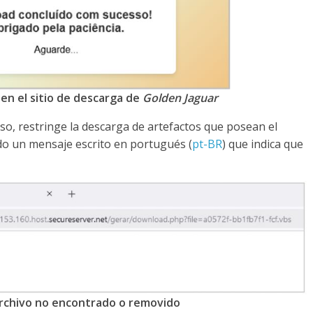
a en el sitio de descarga de
Golden Jaguar
so, restringe la descarga de artefactos que posean el
o un mensaje escrito en portugués (
pt-BR
) que indica que
 archivo no encontrado o removido