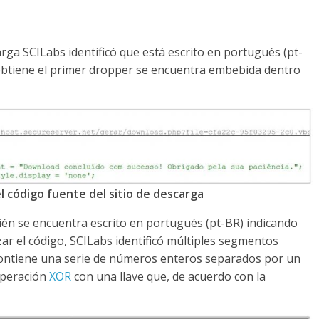
carga SCILabs identificó que está escrito en portugués (pt-
obtiene el primer dropper se encuentra embebida dentro
l código fuente del sitio de descarga
bién se encuentra escrito en portugués (pt-BR) indicando
ar el código, SCILabs identificó múltiples segmentos
contiene una serie de números enteros separados por un
 operación
XOR
con una llave que, de acuerdo con la