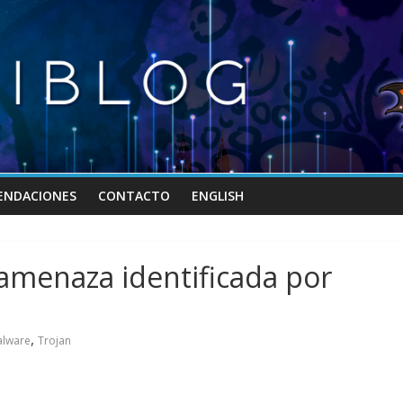
ENDACIONES
CONTACTO
ENGLISH
amenaza identificada por
,
lware
Trojan