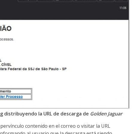
ng distribuyendo la URL de descarga de
Golden Jaguar
hipervínculo contenido en el correo o visitar la URL
nformando al usuario que la descarga está siendo