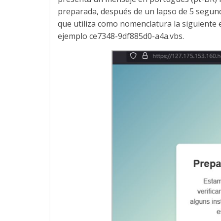
preparada, después de un lapso de 5 segund
que utiliza como nomenclatura la siguiente 
ejemplo ce7348-9df885d0-a4a.vbs.