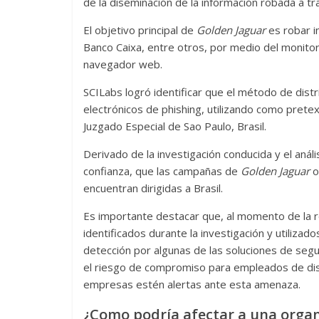
de la diseminación de la información robada a tr
El objetivo principal de
Golden Jaguar
es robar i
Banco Caixa, entre otros, por medio del monitore
navegador web.
SCILabs logró identificar que el método de dist
electrónicos de phishing, utilizando como prete
Juzgado Especial de Sao Paulo, Brasil.
Derivado de la investigación conducida y el anál
confianza, que las campañas de
Golden Jaguar
o
encuentran dirigidas a Brasil.
Es importante destacar que, al momento de la 
identificados durante la investigación y utilizad
detección por algunas de las soluciones de segu
el riesgo de compromiso para empleados de dist
empresas estén alertas ante esta amenaza.
¿Como podría afectar a una organ