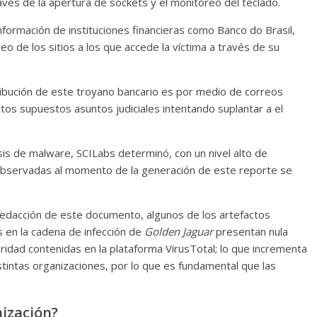
avés de la apertura de sockets y el monitoreo del teclado.
nformación de instituciones financieras como Banco do Brasil,
o de los sitios a los que accede la víctima a través de su
ribución de este troyano bancario es por medio de correos
xtos supuestos asuntos judiciales intentando suplantar a el
isis de malware, SCILabs determinó, con un nivel alto de
bservadas al momento de la generación de este reporte se
redacción de este documento, algunos de los artefactos
os en la cadena de infección de
Golden Jaguar
presentan nula
ridad contenidas en la plataforma VirusTotal; lo que incrementa
intas organizaciones, por lo que es fundamental que las
ización?