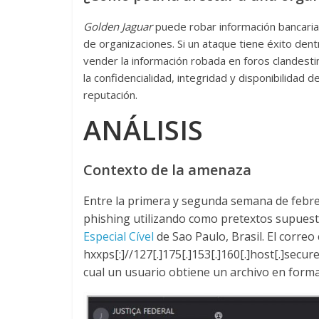
Golden Jaguar
puede robar información bancaria
de organizaciones. Si un ataque tiene éxito dent
vender la información robada en foros clandest
la confidencialidad, integridad y disponibilidad
reputación.
ANÁLISIS
Contexto de la amenaza
Entre la primera y segunda semana de febrer
phishing utilizando como pretextos supuest
Especial Cível
de Sao Paulo, Brasil. El correo
hxxps[:]//127[.]175[.]153[.]160[.]host[.]secu
cual un usuario obtiene un archivo en form