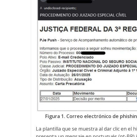
Figura 1. Correo electrónico de phishi
La plantilla que se muestra al dar clic en el 
presenta un mensaje en portugués (pt-BR) i