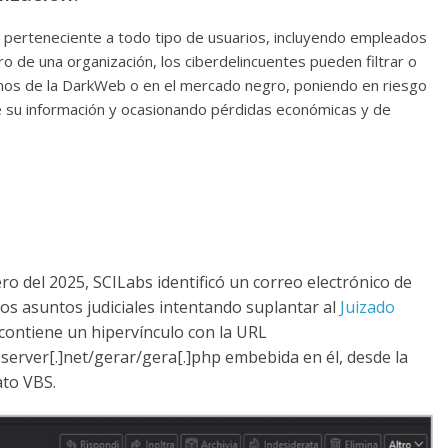
 perteneciente a todo tipo de usuarios, incluyendo empleados
ro de una organización, los ciberdelincuentes pueden filtrar o
inos de la DarkWeb o en el mercado negro, poniendo en riesgo
 de su información y ocasionando pérdidas económicas y de
o del 2025, SCILabs identificó un correo electrónico de
os asuntos judiciales intentando suplantar al
Juizado
 contiene un hipervínculo con la URL
reserver[.]net/gerar/gera[.]php embebida en él, desde la
ato VBS.