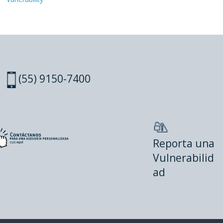
(55) 9150-7400
Reporta una
Vulnerabilid
ad