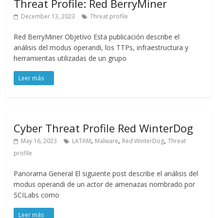
Threat Profile: Red BerryMiner
December 13, 2023
Threat profile
Red BerryMiner Objetivo Esta publicación describe el
análisis del modus operandi, los TTPs, infraestructura y
herramientas utilizadas de un grupo
Cyber Threat Profile Red WinterDog
,
,
,
May 16, 2023
LATAM
Malware
Red WinterDog
Threat
profile
Panorama General El siguiente post describe el análisis del
modus operandi de un actor de amenazas nombrado por
SCILabs como